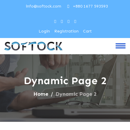
info@softock.com
+880 1677 593593
Login
Registration
Cart
Dynamic Page 2
Home
Dynamic Page 2