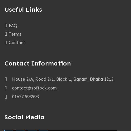
Useful Links
FAQ
Terms
Contact
Contact Information
House 2/A, Road 2/1, Block L, Banani, Dhaka 1213
contact@softock.com
01677 593593
Social Media