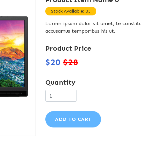
Stock Available: 33
Lorem ipsum dolor sit amet, te constit
accusamus temporibus his ut.
Product Price
$20
$28
Quantity
ADD TO CART