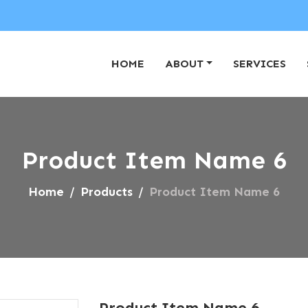
HOME
ABOUT
SERVICES
Product Item Name 6
Home
Products
Product Item Name 6
Product Item Name 6