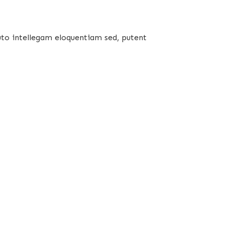
uto intellegam eloquentiam sed, putent